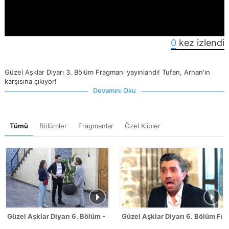
0
kez izlendi
Güzel Aşklar Diyarı 3. Bölüm Fragmanı yayınlandı! Tufan, Arhan'ın
karşısına çıkıyor!
Devamını Oku
Tümü
Bölümler
Fragmanlar
Özel Klipler
Güzel Aşklar Diyarı 6. Bölüm - FİNAL
Güzel Aşklar Diyarı 6. Bölüm Fr