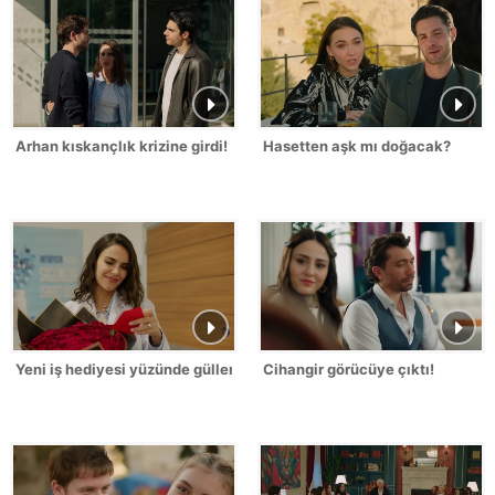
Arhan kıskançlık krizine girdi!
Hasetten aşk mı doğacak?
Yeni iş hediyesi yüzünde güller açtırdı!
Cihangir görücüye çıktı!