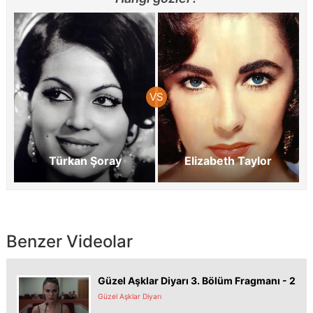
Türkan Şoray
Elizabeth Taylor
Benzer Videolar
Güzel Aşklar Diyarı 3. Bölüm Fragmanı - 2
Güzel Aşklar Diyarı