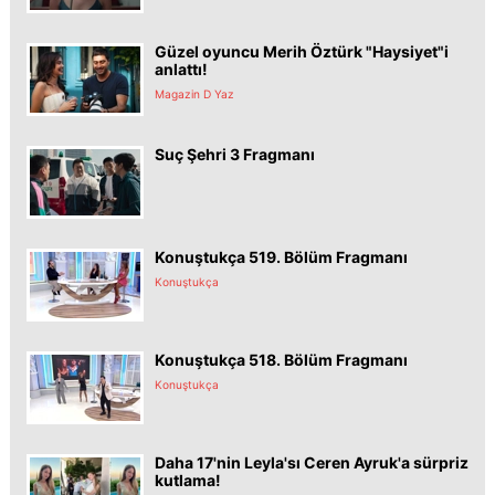
Güzel oyuncu Merih Öztürk "Haysiyet"i
anlattı!
Magazin D Yaz
Suç Şehri 3 Fragmanı
Konuştukça 519. Bölüm Fragmanı
Konuştukça
Konuştukça 518. Bölüm Fragmanı
Konuştukça
Daha 17'nin Leyla'sı Ceren Ayruk'a sürpriz
kutlama!