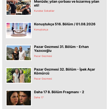
Menüde; yılan çorbası ve kızarmış yılan
eti!
Kuralsız Sokaklar
Konuştukça 516. Bölüm / 01.08.2026
Konuştukça
Pazar Gezmesi 31. Bölüm - Erhan
Yazıcıoğlu
Pazar Gezmesi
Pazar Gezmesi 32. Bölüm - İpek Açar
Kömürcü
Pazar Gezmesi
Daha 17 8. Bölüm Fragmanı - 2
Daha 17