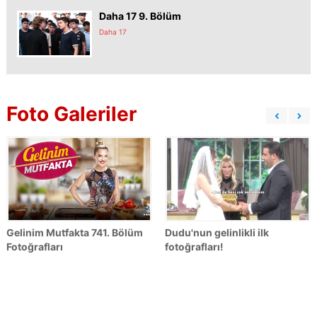
Daha 17 9. Bölüm
Daha 17
Foto Galeriler
Gelinim Mutfakta 741. Bölüm
Dudu'nun gelinlikli ilk
Fotoğrafları
fotoğrafları!