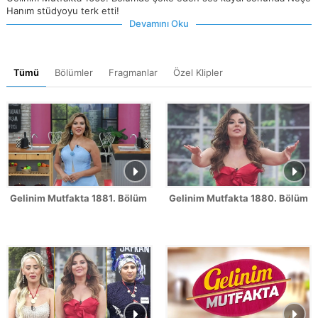
Hanım stüdyoyu terk etti!
Devamını Oku
Tümü
Bölümler
Fragmanlar
Özel Klipler
Gelinim Mutfakta 1881. Bölüm Fragmanı
Gelinim Mutfakta 1880. Bölüm 