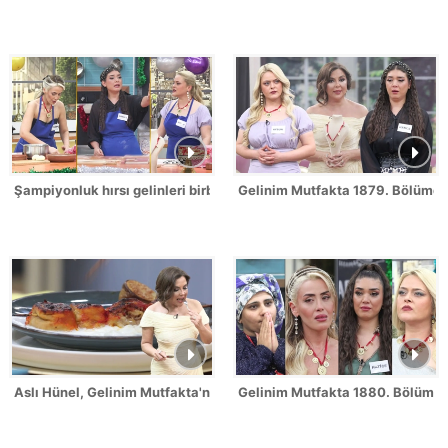
Şampiyonluk hırsı gelinleri birbirine düşürdü!
Gelinim Mutfakta 1879. Bölümde 
Aslı Hünel, Gelinim Mutfakta'nın 1879. Bölümünde en yüksek puanı
Gelinim Mutfakta 1880. Bölüm Fr