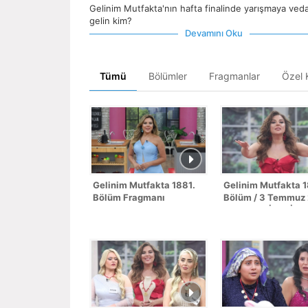
Gelinim Mutfakta'nın hafta finalinde yarışmaya ved
gelin kim?
Devamını Oku
Tümü
Bölümler
Fragmanlar
Özel K
Gelinim Mutfakta 1881.
Gelinim Mutfakta 
Bölüm Fragmanı
Bölüm / 3 Temmuz
- SEZON FİNALİ