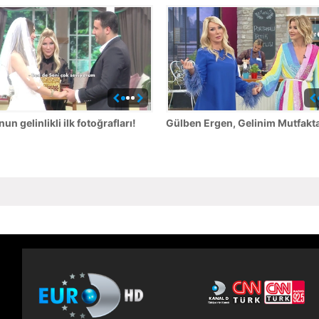
un gelinlikli ilk fotoğrafları!
Gülben Ergen, Gelinim Mutfakta