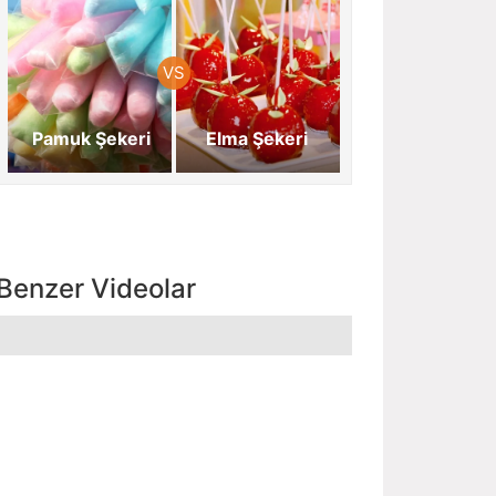
Pamuk Şekeri
Elma Şekeri
Benzer Videolar