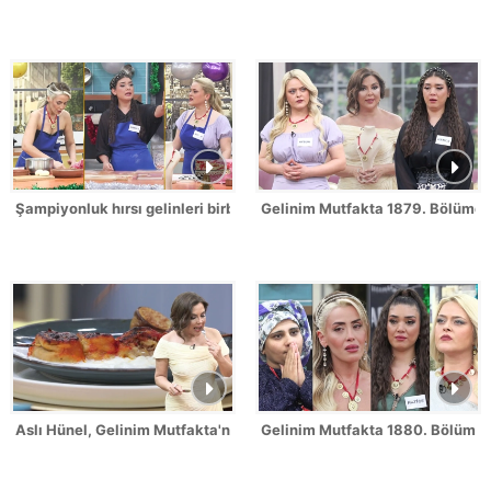
Şampiyonluk hırsı gelinleri birbirine düşürdü!
Gelinim Mutfakta 1879. Bölümde 
Aslı Hünel, Gelinim Mutfakta'nın 1879. Bölümünde en yüksek puanı
Gelinim Mutfakta 1880. Bölüm Fr