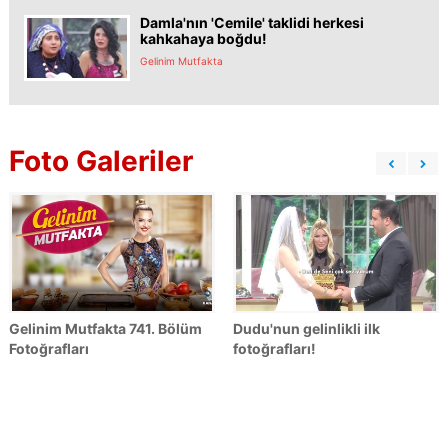
Damla'nın 'Cemile' taklidi herkesi
kahkahaya boğdu!
Gelinim Mutfakta
Foto Galeriler
Gelinim Mutfakta 741. Bölüm
Dudu'nun gelinlikli ilk
Fotoğrafları
fotoğrafları!