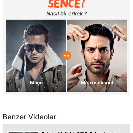
Nasıl bir erkek ?
Maço
Metroseksüel
Benzer Videolar