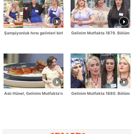
Şampiyonluk hırsı gelinleri birbirine düşürdü!
Gelinim Mutfakta 1879. Bölümde 
Aslı Hünel, Gelinim Mutfakta'nın 1879. Bölümünde en yüksek puanı
Gelinim Mutfakta 1880. Bölüm Fr