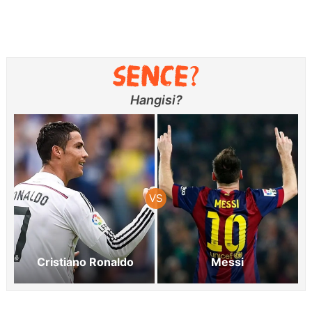
Hangisi?
Cristiano Ronaldo
Messi