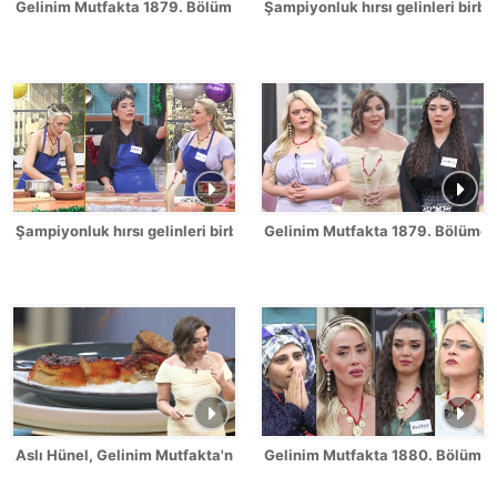
Gelinim Mutfakta 1879. Bölüm / 2 Temmuz 2026
Şampiyonluk hırsı gelinleri birbi
Şampiyonluk hırsı gelinleri birbirine düşürdü!
Gelinim Mutfakta 1879. Bölümde 
Aslı Hünel, Gelinim Mutfakta'nın 1879. Bölümünde en yüksek puanı
Gelinim Mutfakta 1880. Bölüm Fr