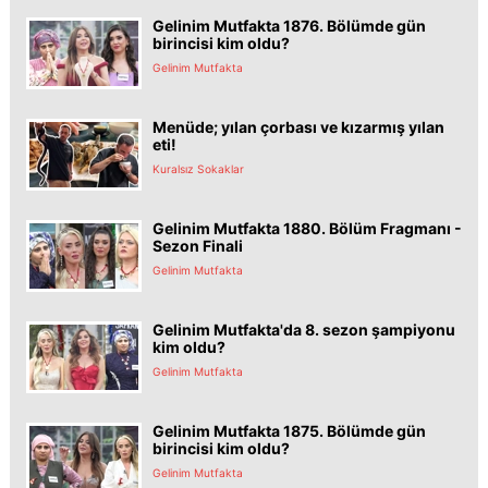
Gelinim Mutfakta 1876. Bölümde gün
birincisi kim oldu?
Gelinim Mutfakta
Menüde; yılan çorbası ve kızarmış yılan
eti!
Kuralsız Sokaklar
Gelinim Mutfakta 1880. Bölüm Fragmanı -
Sezon Finali
Gelinim Mutfakta
Gelinim Mutfakta'da 8. sezon şampiyonu
kim oldu?
Gelinim Mutfakta
Gelinim Mutfakta 1875. Bölümde gün
birincisi kim oldu?
Gelinim Mutfakta