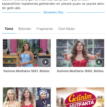
kazandı!Gün toplamında gelinlerden en yüksek puanı ve çeyrek altını
bir gelin aldı.
Devamını Oku
Tümü
Bölümler
Fragmanlar
Özel Klipler
Gelinim Mutfakta 1881. Bölüm Fragmanı
Gelinim Mutfakta 1880. Bölüm 