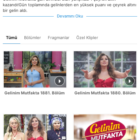
kazandı!Gün toplamında gelinlerden en yüksek puanı ve çeyrek altını
bir gelin aldı.
Devamını Oku
Tümü
Bölümler
Fragmanlar
Özel Klipler
Gelinim Mutfakta 1881. Bölüm Fragmanı
Gelinim Mutfakta 1880. Bölüm 