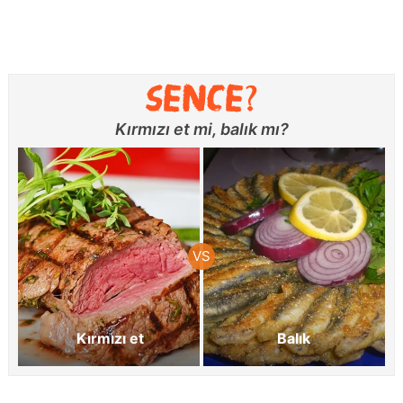
Kırmızı et mi, balık mı?
Kırmızı et
Balık