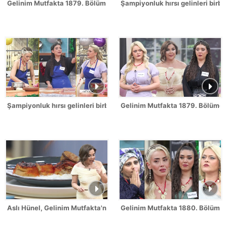
Gelinim Mutfakta 1879. Bölüm / 2 Temmuz 2026
Şampiyonluk hırsı gelinleri birbi
Şampiyonluk hırsı gelinleri birbirine düşürdü!
Gelinim Mutfakta 1879. Bölümde 
Aslı Hünel, Gelinim Mutfakta'nın 1879. Bölümünde en yüksek puanı
Gelinim Mutfakta 1880. Bölüm Fr