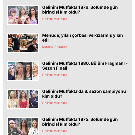
Gelinim Mutfakta 1876. Bölümde gün
birincisi kim oldu?
Gelinim Mutfakta
Menüde; yılan çorbası ve kızarmış yılan
eti!
Kuralsız Sokaklar
Gelinim Mutfakta 1880. Bölüm Fragmanı -
Sezon Finali
Gelinim Mutfakta
Gelinim Mutfakta'da 8. sezon şampiyonu
kim oldu?
Gelinim Mutfakta
Gelinim Mutfakta 1875. Bölümde gün
birincisi kim oldu?
Gelinim Mutfakta