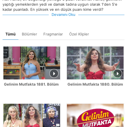
yaptığı yemeklerden yedi ve damak tadına uygun olarak 1'den 5'e
kadar puanladı. En yüksek ve en düşük puanı kime verdi?
Devamını Oku
Tümü
Bölümler
Fragmanlar
Özel Klipler
Gelinim Mutfakta 1881. Bölüm Fragmanı
Gelinim Mutfakta 1880. Bölüm 