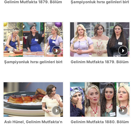
Gelinim Mutfakta 1879. Bölüm / 2 Temmuz 2026
Şampiyonluk hırsı gelinleri birbi
Şampiyonluk hırsı gelinleri birbirine düşürdü!
Gelinim Mutfakta 1879. Bölümde 
Aslı Hünel, Gelinim Mutfakta'nın 1879. Bölümünde en yüksek puanı
Gelinim Mutfakta 1880. Bölüm Fr