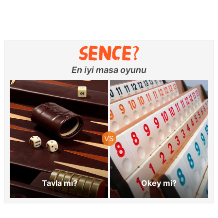
En iyi masa oyunu
Tavla mı?
Okey mi?