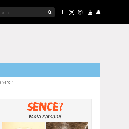
e verdi?
Mola zamanı!