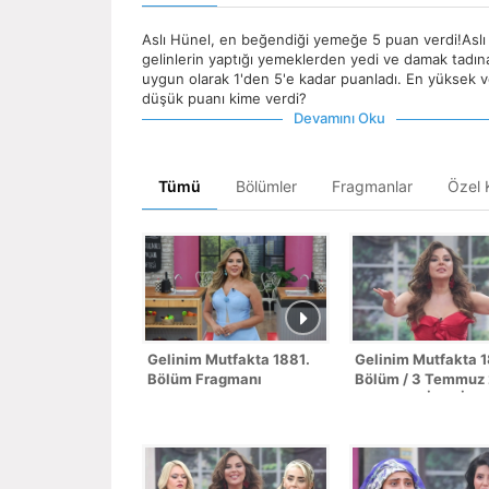
Aslı Hünel, en beğendiği yemeğe 5 puan verdi!Aslı
gelinlerin yaptığı yemeklerden yedi ve damak tadın
uygun olarak 1'den 5'e kadar puanladı. En yüksek 
düşük puanı kime verdi?
Devamını Oku
Tümü
Bölümler
Fragmanlar
Özel K
Gelinim Mutfakta 1881.
Gelinim Mutfakta 
Bölüm Fragmanı
Bölüm / 3 Temmuz
- SEZON FİNALİ