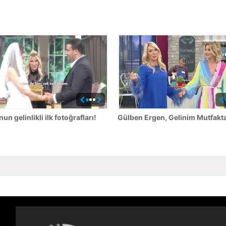
un gelinlikli ilk fotoğrafları!
Gülben Ergen, Gelinim Mutfakta