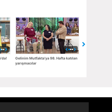
'da!
Gelinim Mutfakta'ya 98. Hafta katılan
yarışmacılar