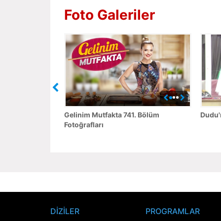
Foto Galeriler
Gelinim Mutfakta 741. Bölüm
Dudu'n
Fotoğrafları
DİZİLER
PROGRAMLAR