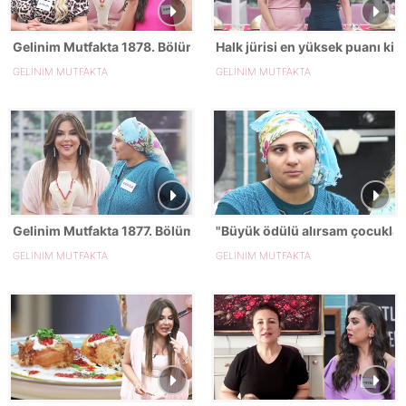
Gelinim Mutfakta 1878. Bölümde gün birincisi kim oldu?
Halk jürisi en yüksek puanı k
GELİNİM MUTFAKTA
GELİNİM MUTFAKTA
Gelinim Mutfakta 1877. Bölümde gün birincisi kim oldu?
"Büyük ödülü alırsam çocuklar
GELİNİM MUTFAKTA
GELİNİM MUTFAKTA