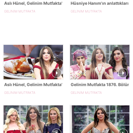
Aslı Hünel, Gelinim Mutfakta'nın 1877. Bölümünde en yüksek pu
Hüsniye Hanım'ın anlattıkları şo
GELİNİM MUTFAKTA
GELİNİM MUTFAKTA
Aslı Hünel, Gelinim Mutfakta'nın 1876. Bölümünde en yüksek pu
Gelinim Mutfakta 1876. Bölümd
GELİNİM MUTFAKTA
GELİNİM MUTFAKTA