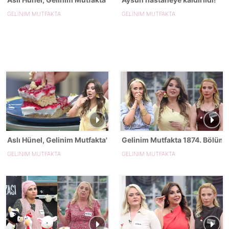
GELİNİM MUTFAKTA
GELİNİM MUTFAKTA
Aslı Hünel, Gelinim Mutfakta'nın 1874. Bölümünde en yüksek pu
Gelinim Mutfakta 1874. Bölümd
GELİNİM MUTFAKTA
GELİNİM MUTFAKTA