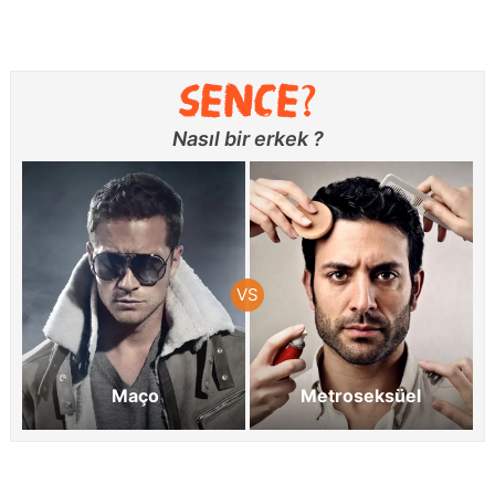
Nasıl bir erkek ?
Maço
Metroseksüel