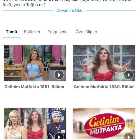
ünlü, yoksa Tuğba mı?
Devamını Oku
Tümü
Bölümler
Fragmanlar
Özel Klipler
Gelinim Mutfakta 1881. Bölüm Fragmanı
Gelinim Mutfakta 1880. Bölüm 