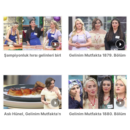
Şampiyonluk hırsı gelinleri birbirine düşürdü!
Gelinim Mutfakta 1879. Bölümde 
Aslı Hünel, Gelinim Mutfakta'nın 1879. Bölümünde en yüksek puanı
Gelinim Mutfakta 1880. Bölüm Fr