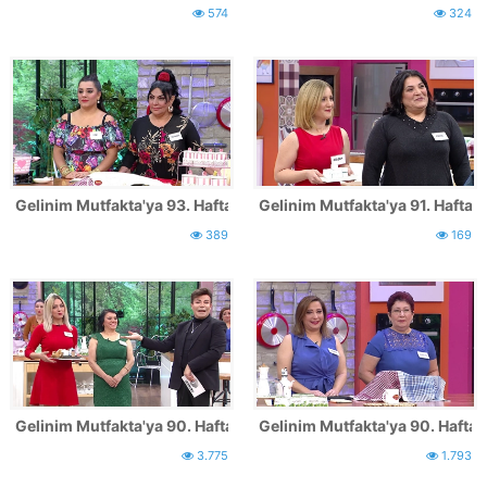
574
324
Gelinim Mutfakta'ya 93. Hafta katılan yarışmacılar
Gelinim Mutfakta'ya 91. Hafta k
389
169
Gelinim Mutfakta'ya 90. Hafta katılan yarışmacılar - 2
Gelinim Mutfakta'ya 90. Hafta k
3.775
1.793