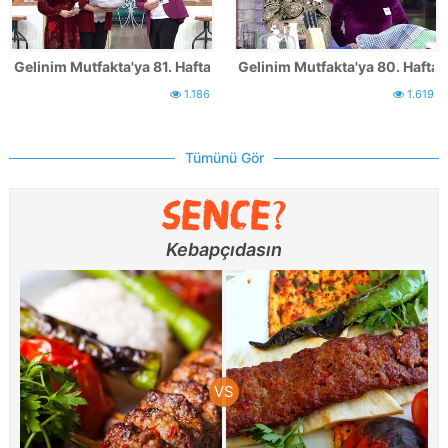
Gelinim Mutfakta'ya 81. Hafta katılan yarışmacılar
Gelinim Mutfakta'ya 80. Hafta k
1.186
1.619
Tümünü Gör
Kebapçıdasın