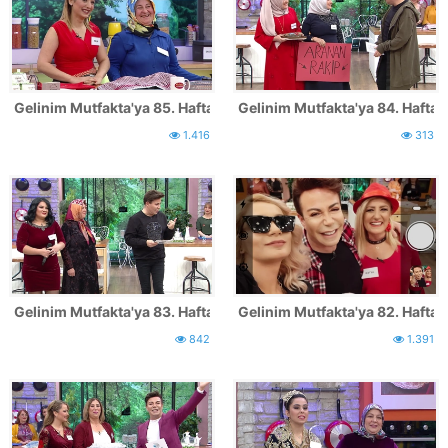
Gelinim Mutfakta'ya 85. Hafta katılan yarışmacılar
Gelinim Mutfakta'ya 84. Hafta k
1.416
313
Gelinim Mutfakta'ya 83. Hafta katılan yarışmacılar
Gelinim Mutfakta'ya 82. Hafta k
842
1.391