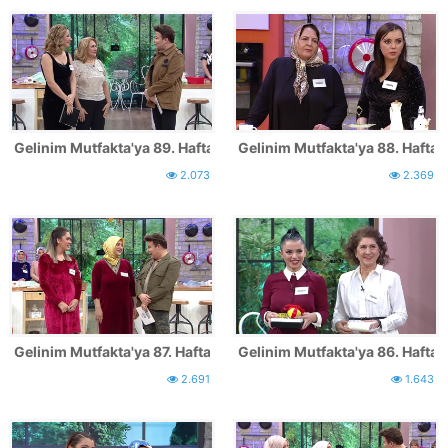
Gelinim Mutfakta'ya 89. Hafta katılan yarışmacılar
Gelinim Mutfakta'ya 88. Hafta k
2.073
2.369
Gelinim Mutfakta'ya 87. Hafta katılan yarışmacılar
Gelinim Mutfakta'ya 86. Hafta k
2.691
1.643