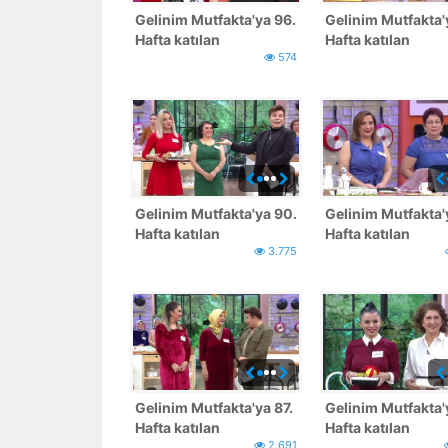
Gelinim Mutfakta'ya 96.
Gelinim Mutfakta'
Hafta katılan
Hafta katılan
574
yarışmacılar
yarışmacılar
Gelinim Mutfakta'ya 90.
Gelinim Mutfakta'
Hafta katılan
Hafta katılan
3.775
yarışmacılar - 2
yarışmacılar - 1
Gelinim Mutfakta'ya 87.
Gelinim Mutfakta'
Hafta katılan
Hafta katılan
2.691
yarışmacılar
yarışmacılar