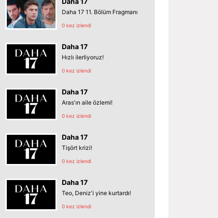
Daha 17
Daha 17 11. Bölüm Fragmanı
0 kez izlendi
Daha 17
Hızlı ilerliyoruz!
0 kez izlendi
Daha 17
Aras'ın aile özlemi!
0 kez izlendi
Daha 17
Tişört krizi!
0 kez izlendi
Daha 17
Teo, Deniz'i yine kurtardı!
0 kez izlendi