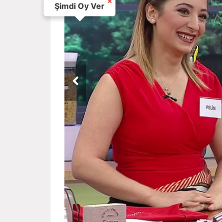
×
Şimdi Oy Ver