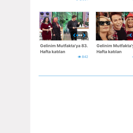
Gelinim Mutfakta'ya 83.
Gelinim Mutfakta'
Hafta katılan
Hafta katılan
842
yarışmacılar
yarışmacılar