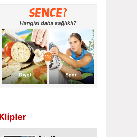
Hangisi daha sağlıklı?
Diyet
Spor
Klipler