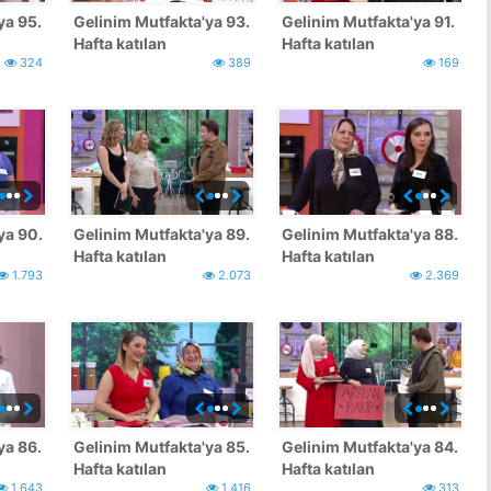
ya 95.
Gelinim Mutfakta'ya 93.
Gelinim Mutfakta'ya 91.
Hafta katılan
Hafta katılan
324
389
169
yarışmacılar
yarışmacılar
ya 90.
Gelinim Mutfakta'ya 89.
Gelinim Mutfakta'ya 88.
Hafta katılan
Hafta katılan
1.793
2.073
2.369
yarışmacılar
yarışmacılar
ya 86.
Gelinim Mutfakta'ya 85.
Gelinim Mutfakta'ya 84.
Hafta katılan
Hafta katılan
1.643
1.416
313
yarışmacılar
yarışmacılar