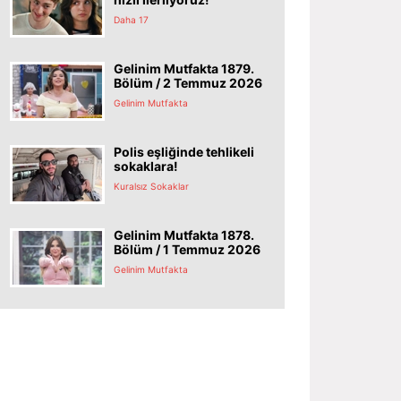
Daha 17
Gelinim Mutfakta 1879.
Bölüm / 2 Temmuz 2026
Gelinim Mutfakta
Polis eşliğinde tehlikeli
sokaklara!
Kuralsız Sokaklar
Gelinim Mutfakta 1878.
Bölüm / 1 Temmuz 2026
Gelinim Mutfakta