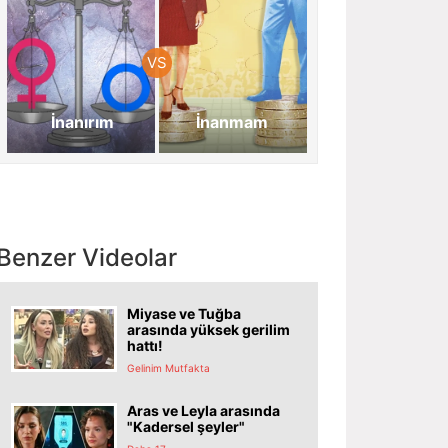
İnanırım
İnanmam
Benzer Videolar
Miyase ve Tuğba
arasında yüksek gerilim
hattı!
Gelinim Mutfakta
Aras ve Leyla arasında
"Kadersel şeyler"