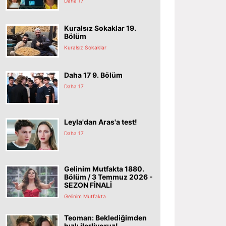
Daha 17
Kuralsız Sokaklar 19.
Bölüm
Kuralsız Sokaklar
Daha 17 9. Bölüm
Daha 17
Leyla'dan Aras'a test!
Daha 17
Gelinim Mutfakta 1880.
Bölüm / 3 Temmuz 2026 -
SEZON FİNALİ
Gelinim Mutfakta
Teoman: Beklediğimden
hızlı ilerliyoruz!