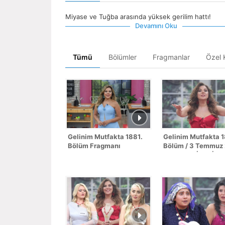
Miyase ve Tuğba arasında yüksek gerilim hattı!
Devamını Oku
Tümü
Bölümler
Fragmanlar
Özel K
Gelinim Mutfakta 1881.
Gelinim Mutfakta 
Bölüm Fragmanı
Bölüm / 3 Temmuz
- SEZON FİNALİ