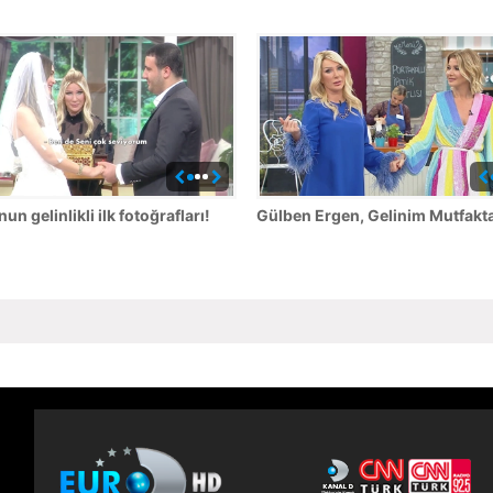
un gelinlikli ilk fotoğrafları!
Gülben Ergen, Gelinim Mutfakta