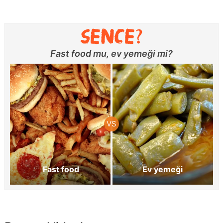
Fast food mu, ev yemeği mi?
Fast food
Ev yemeği