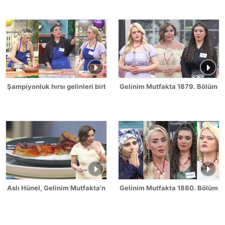
Şampiyonluk hırsı gelinleri birbirine düşürdü!
Gelinim Mutfakta 1879. Bölümde 
Aslı Hünel, Gelinim Mutfakta'nın 1879. Bölümünde en yüksek puanı
Gelinim Mutfakta 1880. Bölüm Fr