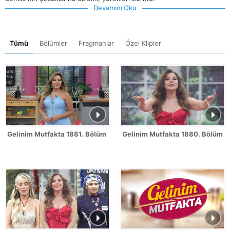
Devamını Oku
Tümü
Bölümler
Fragmanlar
Özel Klipler
Gelinim Mutfakta 1881. Bölüm Fragmanı
Gelinim Mutfakta 1880. Bölüm 