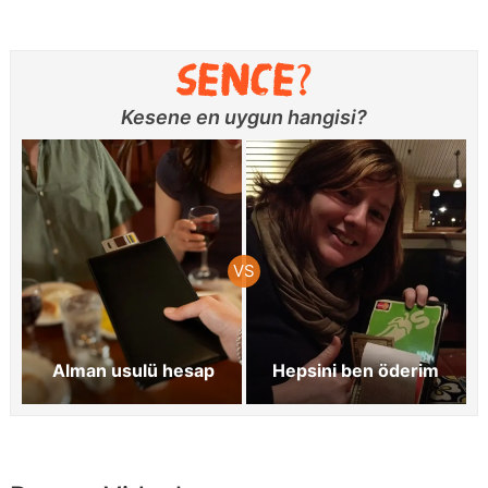
Kesene en uygun hangisi?
Alman usulü hesap
Hepsini ben öderim