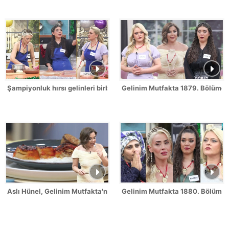
Şampiyonluk hırsı gelinleri birbirine düşürdü!
Gelinim Mutfakta 1879. Bölümde 
Aslı Hünel, Gelinim Mutfakta'nın 1879. Bölümünde en yüksek puanı
Gelinim Mutfakta 1880. Bölüm Fr