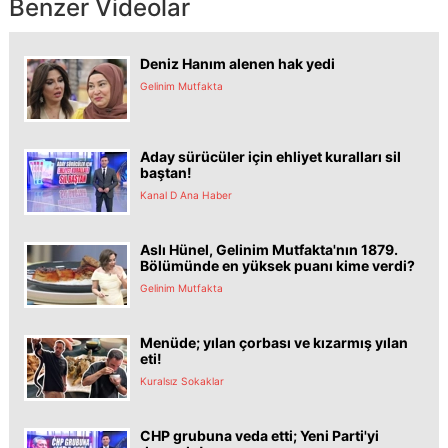
Benzer Videolar
Deniz Hanım alenen hak yedi
Gelinim Mutfakta
Aday sürücüler için ehliyet kuralları sil
baştan!
Kanal D Ana Haber
Aslı Hünel, Gelinim Mutfakta'nın 1879.
Bölümünde en yüksek puanı kime verdi?
Gelinim Mutfakta
Menüde; yılan çorbası ve kızarmış yılan
eti!
Kuralsız Sokaklar
CHP grubuna veda etti; Yeni Parti'yi