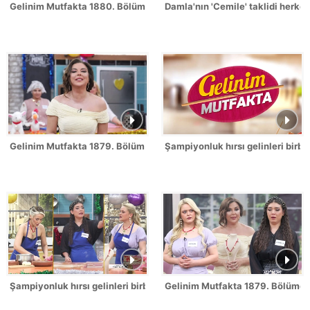
Gelinim Mutfakta 1880. Bölümde gün birincisi kim oldu?
Damla'nın 'Cemile' taklidi herk
Gelinim Mutfakta 1879. Bölüm / 2 Temmuz 2026
Şampiyonluk hırsı gelinleri birbi
Şampiyonluk hırsı gelinleri birbirine düşürdü!
Gelinim Mutfakta 1879. Bölümde 