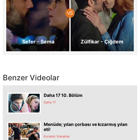
Sefer - Sema
Zülfikar - Çiğdem
Benzer Videolar
Daha 17 10. Bölüm
Daha 17
Menüde; yılan çorbası ve kızarmış yılan
eti!
Kuralsız Sokaklar