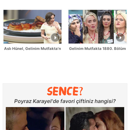
Aslı Hünel, Gelinim Mutfakta'nın 1879. Bölümünde en yüksek puanı
Gelinim Mutfakta 1880. Bölüm Fr
Poyraz Karayel'de favori çiftiniz hangisi?