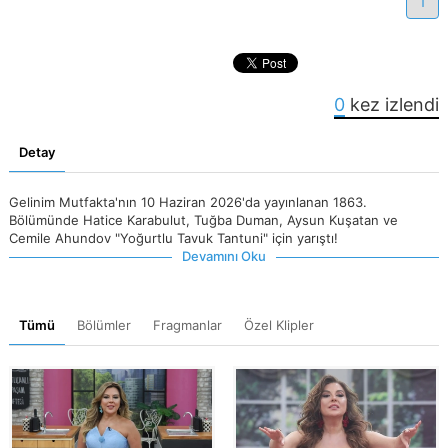
1
0
kez izlendi
Detay
Gelinim Mutfakta'nın 10 Haziran 2026'da yayınlanan 1863.
Bölümünde Hatice Karabulut, Tuğba Duman, Aysun Kuşatan ve
Cemile Ahundov "Yoğurtlu Tavuk Tantuni" için yarıştı!
Devamını Oku
Tümü
Bölümler
Fragmanlar
Özel Klipler