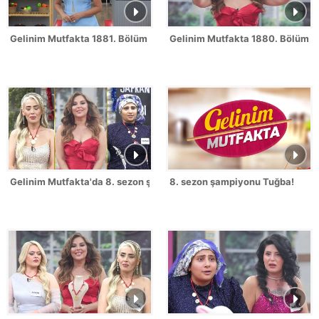
Gelinim Mutfakta 1881. Bölüm Fragmanı
Gelinim Mutfakta 1880. Bölüm 
Gelinim Mutfakta'da 8. sezon şampiyonu kim oldu?
8. sezon şampiyonu Tuğba!