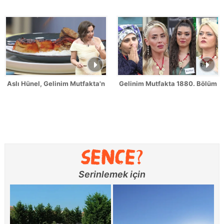
Aslı Hünel, Gelinim Mutfakta'nın 1879. Bölümünde en yüksek puanı
Gelinim Mutfakta 1880. Bölüm Fr
Serinlemek için