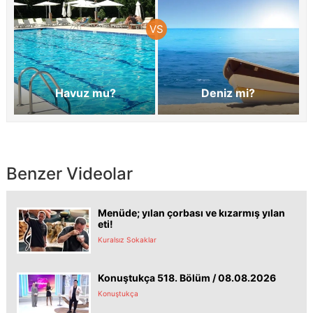
Havuz mu?
Deniz mi?
Benzer Videolar
Menüde; yılan çorbası ve kızarmış yılan
eti!
Kuralsız Sokaklar
Konuştukça 518. Bölüm / 08.08.2026
Konuştukça