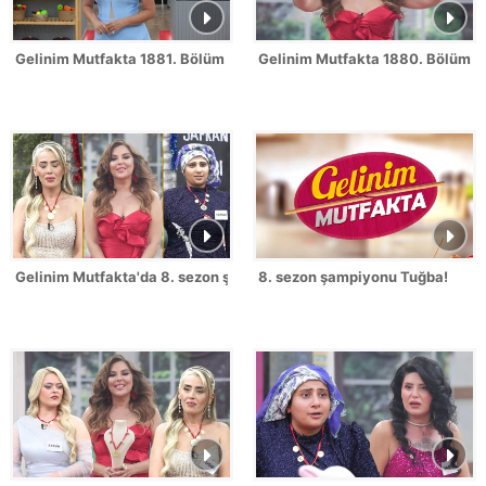
Gelinim Mutfakta 1881. Bölüm Fragmanı
Gelinim Mutfakta 1880. Bölüm 
Gelinim Mutfakta'da 8. sezon şampiyonu kim oldu?
8. sezon şampiyonu Tuğba!