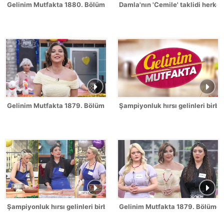
Gelinim Mutfakta 1880. Bölümde gün birincisi kim oldu?
Damla'nın 'Cemile' taklidi herk
Gelinim Mutfakta 1879. Bölüm / 2 Temmuz 2026
Şampiyonluk hırsı gelinleri birbi
Şampiyonluk hırsı gelinleri birbirine düşürdü!
Gelinim Mutfakta 1879. Bölümde 