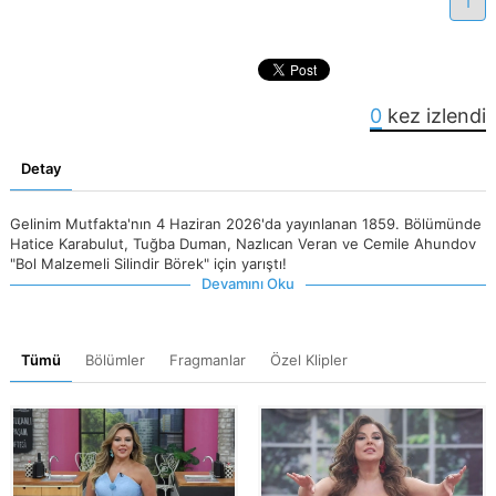
1
0
kez izlendi
Detay
Gelinim Mutfakta'nın 4 Haziran 2026'da yayınlanan 1859. Bölümünde
Hatice Karabulut, Tuğba Duman, Nazlıcan Veran ve Cemile Ahundov
"Bol Malzemeli Silindir Börek" için yarıştı!
Devamını Oku
Tümü
Bölümler
Fragmanlar
Özel Klipler