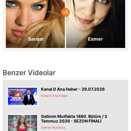
Sarışın
Esmer
Benzer Videolar
Kanal D Ana Haber - 29.07.2026
Kanal D Ana Haber
Gelinim Mutfakta 1880. Bölüm / 3
Temmuz 2026 - SEZON FİNALİ
Gelinim Mutfakta