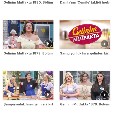
Gelinim Mutfakta 1880. Bölümde gün birincisi kim oldu?
Damla'nın 'Cemile' taklidi herk
Gelinim Mutfakta 1879. Bölüm / 2 Temmuz 2026
Şampiyonluk hırsı gelinleri birbi
Şampiyonluk hırsı gelinleri birbirine düşürdü!
Gelinim Mutfakta 1879. Bölümde 