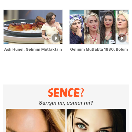
Aslı Hünel, Gelinim Mutfakta'nın 1879. Bölümünde en yüksek puanı
Gelinim Mutfakta 1880. Bölüm Fr
Sarışın mı, esmer mi?