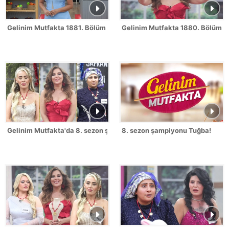
Gelinim Mutfakta 1881. Bölüm Fragmanı
Gelinim Mutfakta 1880. Bölüm 
Gelinim Mutfakta'da 8. sezon şampiyonu kim oldu?
8. sezon şampiyonu Tuğba!