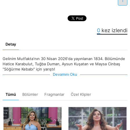
1
0
kez izlendi
Detay
Gelinim Mutfakta'nın 30 Nisan 2026'da yayınlanan 1834. Bölümünde
Hatice Karabulut, Tuğba Duman, Aysun Kuşatan ve Maysa Cinbaş
"Söğürme Kebabı" için yarıştı!
Devamını Oku
Tümü
Bölümler
Fragmanlar
Özel Klipler