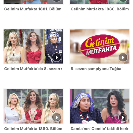
Gelinim Mutfakta 1881. Bölüm Fragmanı
Gelinim Mutfakta 1880. Bölüm 
Gelinim Mutfakta'da 8. sezon şampiyonu kim oldu?
8. sezon şampiyonu Tuğba!
Gelinim Mutfakta 1880. Bölümde gün birincisi kim oldu?
Damla'nın 'Cemile' taklidi herk