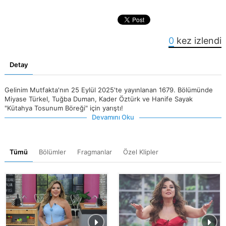
0
kez izlendi
Detay
Gelinim Mutfakta'nın 25 Eylül 2025'te yayınlanan 1679. Bölümünde
Miyase Türkel, Tuğba Duman, Kader Öztürk ve Hanife Sayak
"Kütahya Tosunum Böreği" için yarıştı!
Devamını Oku
Tümü
Bölümler
Fragmanlar
Özel Klipler