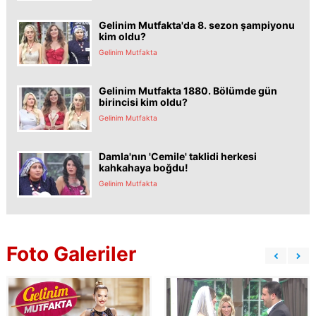
Gelinim Mutfakta'da 8. sezon şampiyonu
kim oldu?
Gelinim Mutfakta
Gelinim Mutfakta 1880. Bölümde gün
birincisi kim oldu?
Gelinim Mutfakta
Damla'nın 'Cemile' taklidi herkesi
kahkahaya boğdu!
Gelinim Mutfakta
Foto Galeriler