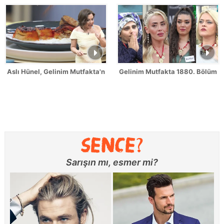
Aslı Hünel, Gelinim Mutfakta'nın 1879. Bölümünde en yüksek puanı
Gelinim Mutfakta 1880. Bölüm Fr
Sarışın mı, esmer mi?