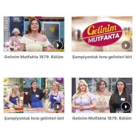
Gelinim Mutfakta 1879. Bölüm / 2 Temmuz 2026
Şampiyonluk hırsı gelinleri birbi
Şampiyonluk hırsı gelinleri birbirine düşürdü!
Gelinim Mutfakta 1879. Bölümde 