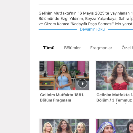
Gelinim Mutfakta'nın 16 Mayıs 2025'te yayınlanan 
Bölümünde Ezgi Yıldırım, Beyza Yalçınkaya, Sahra İp
ve Gizem Karaca "Kadayıflı Paşa Sarması" için yarıştı
Devamını Oku
Tümü
Bölümler
Fragmanlar
Özel K
Gelinim Mutfakta 1881.
Gelinim Mutfakta 
Bölüm Fragmanı
Bölüm / 3 Temmuz
- SEZON FİNALİ