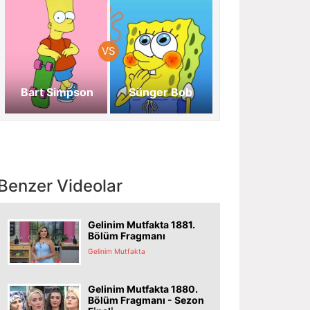
Bart Simpson
Sünger Bob
Benzer Videolar
Gelinim Mutfakta 1881.
Bölüm Fragmanı
Gelinim Mutfakta
Gelinim Mutfakta 1880.
Bölüm Fragmanı - Sezon