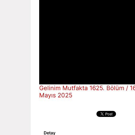
Gelinim Mutfakta 1625. Bölüm / 1
Mayıs 2025
Detay