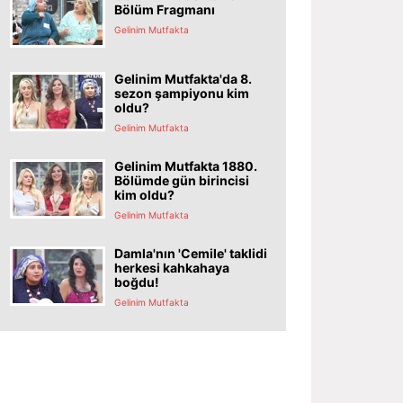
Bölüm Fragmanı
Gelinim Mutfakta
Gelinim Mutfakta'da 8.
sezon şampiyonu kim
oldu?
Gelinim Mutfakta
Gelinim Mutfakta 1880.
Bölümde gün birincisi
kim oldu?
Gelinim Mutfakta
Damla'nın 'Cemile' taklidi
herkesi kahkahaya
boğdu!
Gelinim Mutfakta