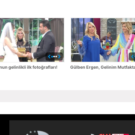
un gelinlikli ilk fotoğrafları!
Gülben Ergen, Gelinim Mutfakta