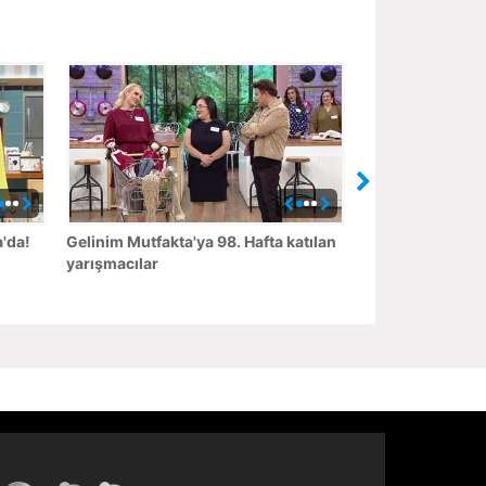
'da!
Gelinim Mutfakta'ya 98. Hafta katılan
yarışmacılar