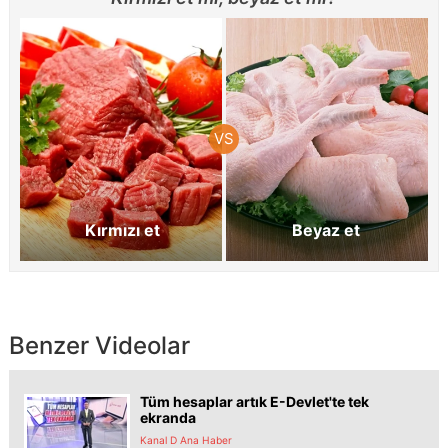
Kırmızı et
Beyaz et
Benzer Videolar
Tüm hesaplar artık E-Devlet'te tek
ekranda
Kanal D Ana Haber