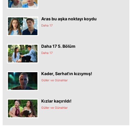
Aras bu aşka noktayı koydu
Daha 17
Daha 17 5. Bölüm
Daha 17
Kader, Serhat'ın kızıymış!
Güller ve Günahlar
Kızlar kaçırıldı!
Güller ve Günahlar