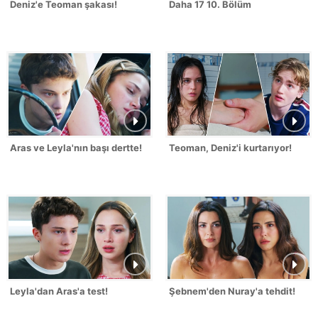
Deniz'e Teoman şakası!
Daha 17 10. Bölüm
Aras ve Leyla'nın başı dertte!
Teoman, Deniz'i kurtarıyor!
Leyla'dan Aras'a test!
Şebnem'den Nuray'a tehdit!