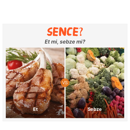
Et mi, sebze mi?
Et
Sebze