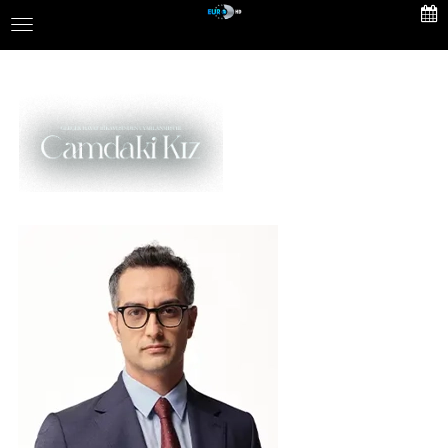
Skip
Toggle
to
navigation
main
content