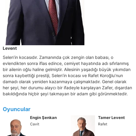
Levent
Selen’in kocasıdır. Zamanında çok zengin olan babası, o
evlendikten sonra iflas edince, cemiyet hayatında adı sıfırlanmış
bir ailenin oğlu haline gelmiştir. Ailesinin yaşadığı büyük yıkımdan
sonra kaybettiği prestiji, Selen’in kocası ve Rafet Koroğlu’nun
damadı olarak yeniden kazanmaya çalışmaktadır. Genel olarak
her şeyi, her durumu alaycı bir ifadeyle karşılayan Zafer, dışardan
bakıldığında hiçbir şeyi takmayan bir adam gibi görünmektedir.
Oyuncular
Engin Şenkan
Tamer Levent
Cavit
Rafet