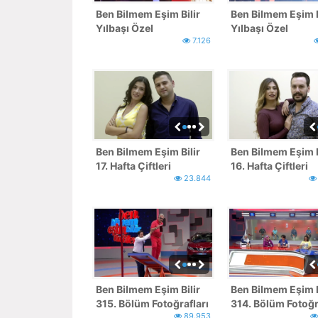
Ben Bilmem Eşim Bilir
Ben Bilmem Eşim B
Yılbaşı Özel
Yılbaşı Özel
7.126
Fotoğrafları - 2
Fotoğrafları
Ben Bilmem Eşim Bilir
Ben Bilmem Eşim B
17. Hafta Çiftleri
16. Hafta Çiftleri
23.844
Ben Bilmem Eşim Bilir
Ben Bilmem Eşim B
315. Bölüm Fotoğrafları
314. Bölüm Fotoğr
89.953