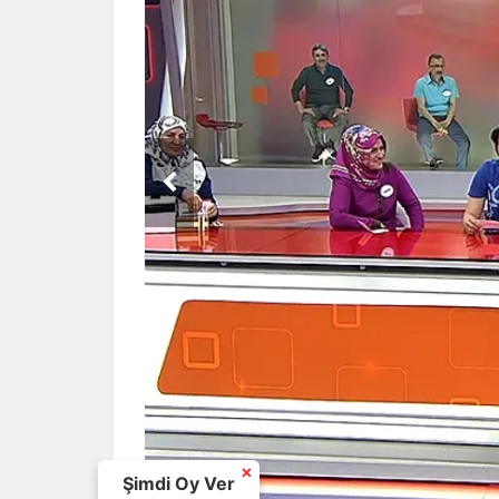
×
Şimdi Oy Ver