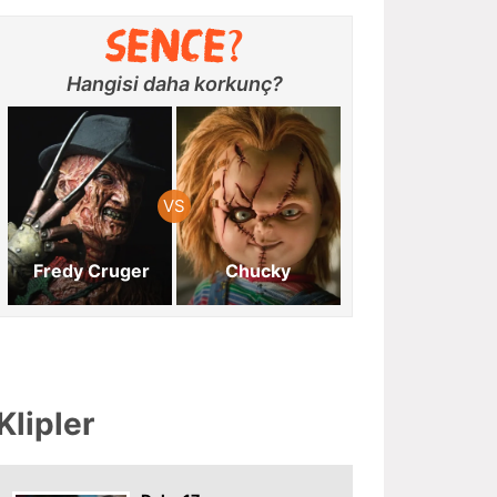
Hangisi daha korkunç?
Fredy Cruger
Chucky
Klipler