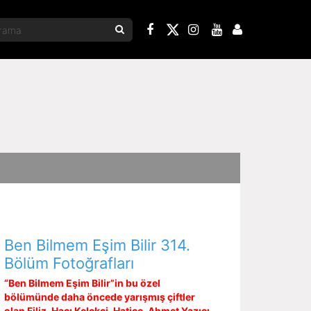
Ben Bilmem Eşim Bilir 314.
Bölüm Fotoğrafları
“Ben Bilmem Eşim Bilir”in bu özel
bölümünde daha öncede yarışmış çiftler
olan Filiz–Hacı Kelekçi, Hatice–Ahmet Yazıcı,