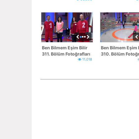
Ben Bilmem Eşim Bilir
Ben Bilmem Eşim B
311. Bölüm Fotoğrafları
310. Bölüm Fotoğr
11.018