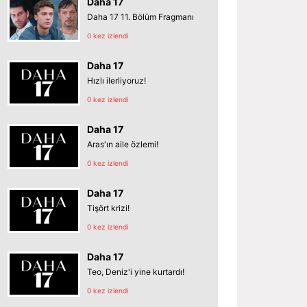
Daha 17
Daha 17 11. Bölüm Fragmanı
0 kez izlendi
Daha 17
Hızlı ilerliyoruz!
0 kez izlendi
Daha 17
Aras'ın aile özlemi!
0 kez izlendi
Daha 17
Tişört krizi!
0 kez izlendi
Daha 17
Teo, Deniz'i yine kurtardı!
0 kez izlendi