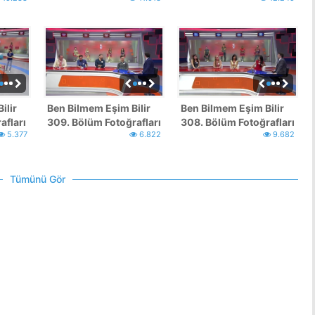
ilir
Ben Bilmem Eşim Bilir
Ben Bilmem Eşim Bilir
afları
309. Bölüm Fotoğrafları
308. Bölüm Fotoğrafları
5.377
6.822
9.682
Tümünü Gör