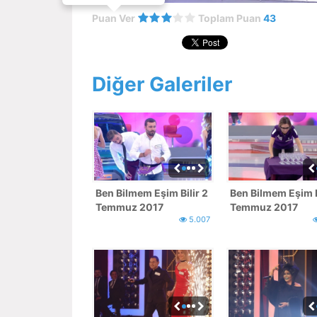
Puan Ver
Toplam Puan
43
Diğer Galeriler
Ben Bilmem Eşim Bilir 2
Ben Bilmem Eşim Bi
Temmuz 2017
Temmuz 2017
5.007
Fotoğrafları
Fotoğrafları