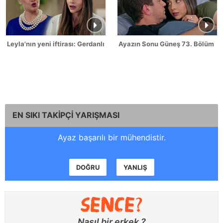
Leyla'nın yeni iftirası: Gerdanlık hırsızı!
Ayazın Sonu Güneş 73. Bölüm
EN SIKI TAKİPÇİ YARIŞMASI
Ayaz başarılı bir mühendistir.
DOĞRU
YANLIŞ
Nasıl bir erkek ?