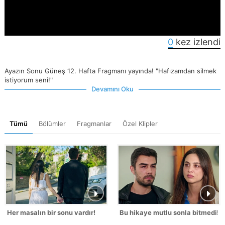
0
kez izlendi
Ayazın Sonu Güneş 12. Hafta Fragmanı yayında! "Hafızamdan silmek
istiyorum seni!"
Devamını Oku
Tümü
Bölümler
Fragmanlar
Özel Klipler
Her masalın bir sonu vardır!
Bu hikaye mutlu sonla bitmedi!