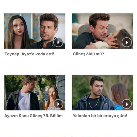
Zeynep, Ayaz'a veda etti!
Güneş öldü mü?
Ayazın Sonu Güneş 75. Bölüm - FİNAL
Yalanları bir bir ortaya çıktı!