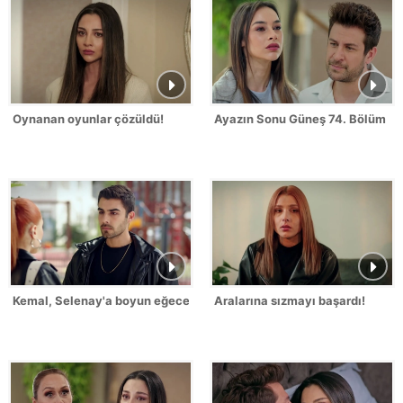
Oynanan oyunlar çözüldü!
Ayazın Sonu Güneş 74. Bölüm
Kemal, Selenay'a boyun eğecek mi?
Aralarına sızmayı başardı!