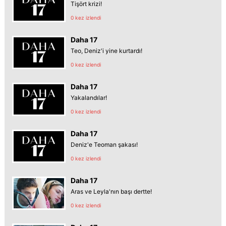
Tişört krizi!
0 kez izlendi
Daha 17
Teo, Deniz'i yine kurtardı!
0 kez izlendi
Daha 17
Yakalandılar!
0 kez izlendi
Daha 17
Deniz'e Teoman şakası!
0 kez izlendi
Daha 17
Aras ve Leyla'nın başı dertte!
0 kez izlendi