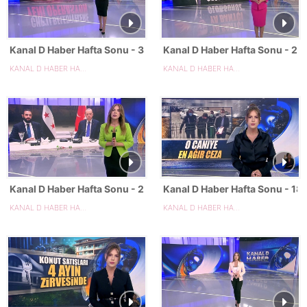
Kanal D Haber Hafta Sonu - 31.05.2025
Kanal D Haber Hafta Sonu - 2
KANAL D HABER HAFTA SONU
KANAL D HABER HAFTA SONU
Kanal D Haber Hafta Sonu - 24.05.2025
Kanal D Haber Hafta Sonu - 18
KANAL D HABER HAFTA SONU
KANAL D HABER HAFTA SONU