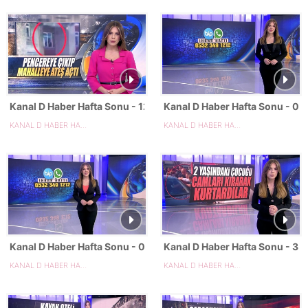
Kanal D Haber Hafta Sonu - 12.04.2025
Kanal D Haber Hafta Sonu - 0
KANAL D HABER HAFTA SONU
KANAL D HABER HAFTA SONU
Kanal D Haber Hafta Sonu - 05.04.2025
Kanal D Haber Hafta Sonu - 3
KANAL D HABER HAFTA SONU
KANAL D HABER HAFTA SONU