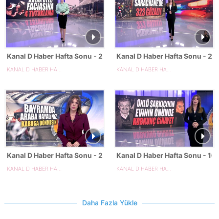
Kanal D Haber Hafta Sonu - 29.03.2025
Kanal D Haber Hafta Sonu - 2
KANAL D HABER HAFTA SONU
KANAL D HABER HAFTA SONU
Kanal D Haber Hafta Sonu - 22.03.2025
Kanal D Haber Hafta Sonu - 16
KANAL D HABER HAFTA SONU
KANAL D HABER HAFTA SONU
Daha Fazla Yükle